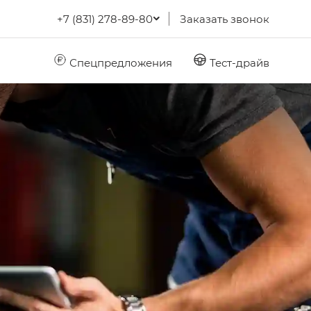
+7 (831) 278-89-80
Заказать звонок
Спецпредложения
Тест-драйв