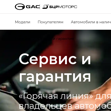
Модели
Покупателям
Автомобили в нали
Главная
Сервис и гарантия
Сервис и
гарантия
«Горячая линия» дл
владельцев автомо