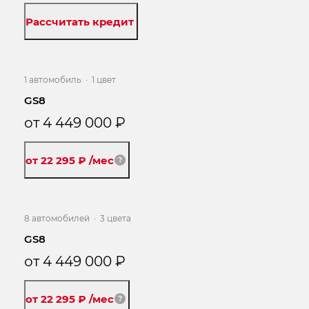
Рассчитать кредит
1 автомобиль
·
1 цвет
GS8
от 4 449 000 ₽
от 22 295 ₽
/мес
8 автомобилей
·
3 цвета
GS8
от 4 449 000 ₽
от 22 295 ₽
/мес