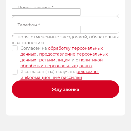
Представьтесь
*
Телефон
*
* - поля, отмеченные звездочкой, обязательны
к заполнению
Согласен на
обработку персональных
данных
,
предоставление персональных
данных третьим лицам
и c
политикой
обработки персональных данных
Я согласен (-на) получать
рекламно-
информационные рассылки
Жду звонка