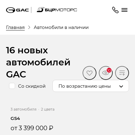
Главная
Автомобили в наличии
16 новых
автомобилей
GAC
10
Со скидкой
По возрастанию цены
3 автомобиля
·
2 цвета
GS4
от 3 399 000 ₽