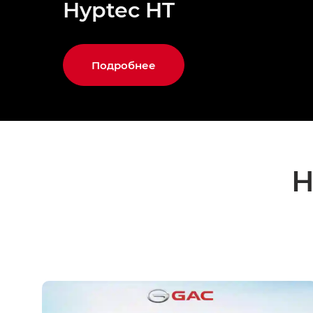
Hyptec HT
Подробнее
Н