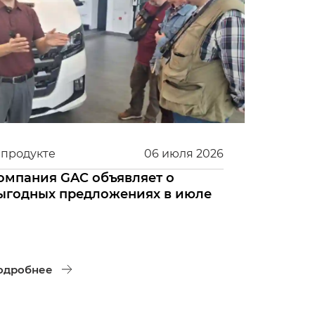
 продукте
06
июля
2026
омпания GAC объявляет о
ыгодных предложениях в июле
одробнее