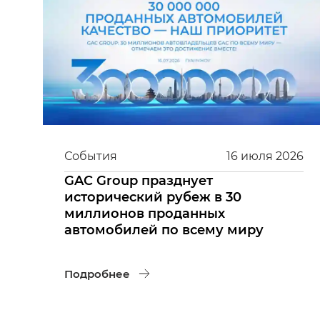
События
16
июля
2026
GAC Group празднует
исторический рубеж в 30
миллионов проданных
автомобилей по всему миру
Подробнее