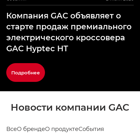
Компания GAC объявляет о
старте продаж премиального
электрического кроссовера
GAC Hyptec HT
Подробнее
Новости компании GAC
Все
О бренде
О продукте
События