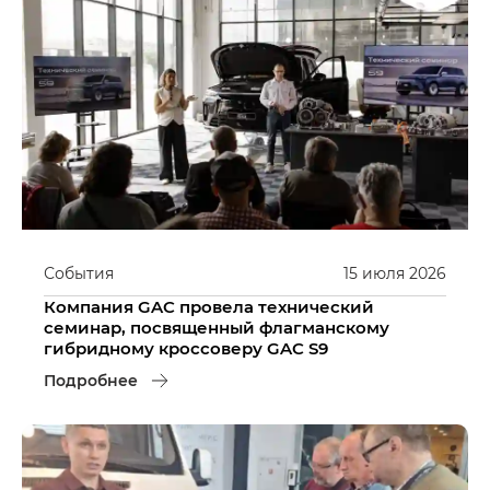
События
15
июля
2026
Компания GAC провела технический
семинар, посвященный флагманскому
гибридному кроссоверу GAC S9
Подробнее