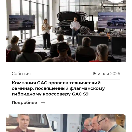
События
15
июля
2026
Компания GAC провела технический
семинар, посвященный флагманскому
гибридному кроссоверу GAC S9
Подробнее