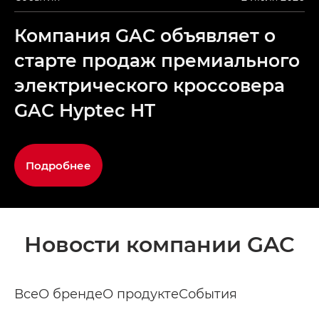
Компания GAC объявляет о
старте продаж премиального
электрического кроссовера
GAC Hyptec HT
Подробнее
Новости компании GAC
Все
О бренде
О продукте
События