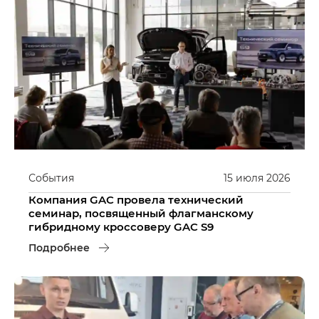
События
15
июля
2026
Компания GAC провела технический
семинар, посвященный флагманскому
гибридному кроссоверу GAC S9
Подробнее