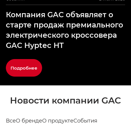
Компания GAC объявляет о
старте продаж премиального
электрического кроссовера
GAC Hyptec HT
Подробнее
Новости компании GAC
Все
О бренде
О продукте
События