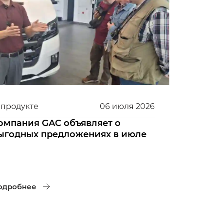
 продукте
06
июля
2026
омпания GAC объявляет о
ыгодных предложениях в июле
одробнее