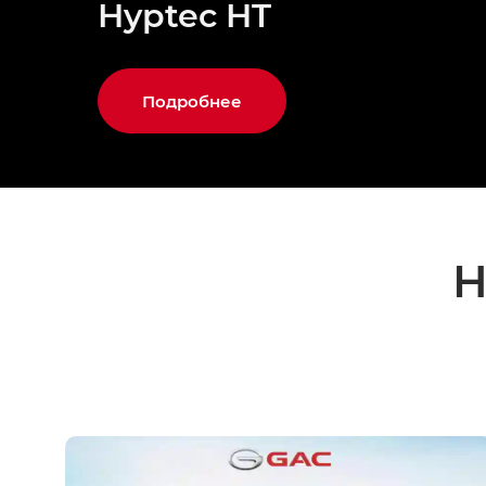
Hyptec HT
Подробнее
Н