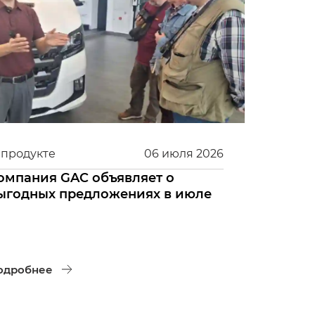
 продукте
06
июля
2026
омпания GAC объявляет о
ыгодных предложениях в июле
одробнее