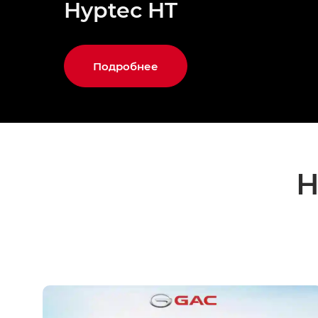
Hyptec HT
Подробнее
Н