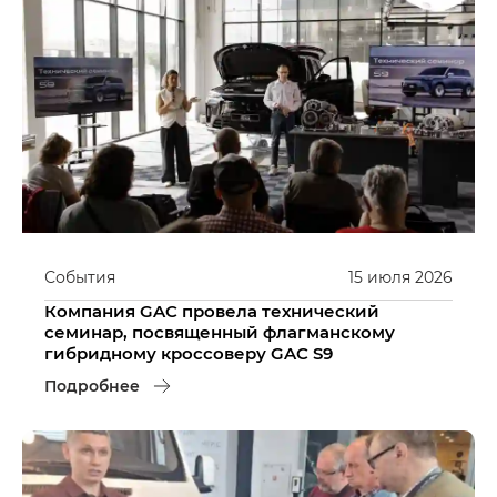
События
15
июля
2026
Компания GAC провела технический
семинар, посвященный флагманскому
гибридному кроссоверу GAC S9
Подробнее