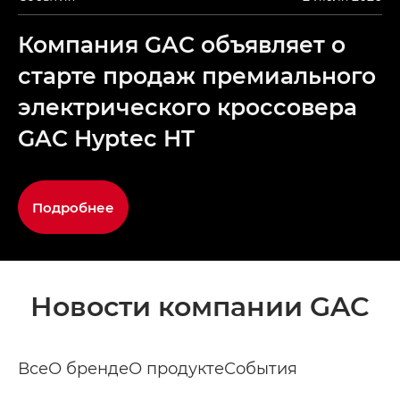
Компания GAC объявляет о
старте продаж премиального
электрического кроссовера
GAC Hyptec HT
Подробнее
Новости компании GAC
Все
О бренде
О продукте
События