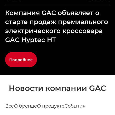
Компания GAC объявляет о
старте продаж премиального
электрического кроссовера
GAC Hyptec HT
Подробнее
Новости компании GAC
Все
О бренде
О продукте
События