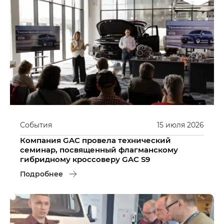
События
15
июля
2026
Компания GAC провела технический
семинар, посвященный флагманскому
гибридному кроссоверу GAC S9
Подробнее