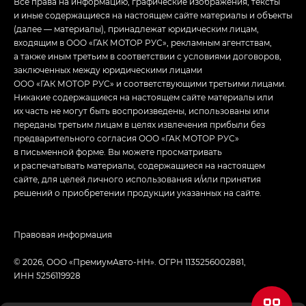
Все права на информацию, графические изображения, тексты
и иные содержащиеся на настоящем сайте материалы и объекты
(далее — материалы), принадлежат юридическим лицам,
входящим в ООО «ГАК МОТОР РУС», рекламным агентствам,
а также иным третьим в соответствии с условиями договоров,
заключенных между юридическими лицами
ООО «ГАК МОТОР РУС» и соответствующими третьими лицами.
Никакие содержащиеся на настоящем сайте материалы или
их часть не могут быть воспроизведены, использованы или
переданы третьим лицам в целях извлечения прибыли без
предварительного согласия ООО «ГАК МОТОР РУС»
в письменной форме. Вы можете просматривать
и распечатывать материалы, содержащиеся на настоящем
сайте, для целей личного использования и/или принятия
решений о приобретении продукции указанных на сайте.
Правовая информация
© 2026, ООО «ПремиумАвто-НН». ОГРН 1135256002881,
ИНН 5256119928