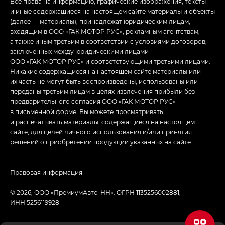
Все права на информацию, графические изображения, тексты
и иные содержащиеся на настоящем сайте материалы и объекты
(далее — материалы), принадлежат юридическим лицам,
входящим в ООО «ГАК МОТОР РУС», рекламным агентствам,
а также иным третьим в соответствии с условиями договоров,
заключенных между юридическими лицами
ООО «ГАК МОТОР РУС» и соответствующими третьими лицами.
Никакие содержащиеся на настоящем сайте материалы или
их часть не могут быть воспроизведены, использованы или
переданы третьим лицам в целях извлечения прибыли без
предварительного согласия ООО «ГАК МОТОР РУС»
в письменной форме. Вы можете просматривать
и распечатывать материалы, содержащиеся на настоящем
сайте, для целей личного использования и/или принятия
решений о приобретении продукции указанных на сайте.
Правовая информация
© 2026, ООО «ПремиумАвто-НН». ОГРН 1135256002881,
ИНН 5256119928