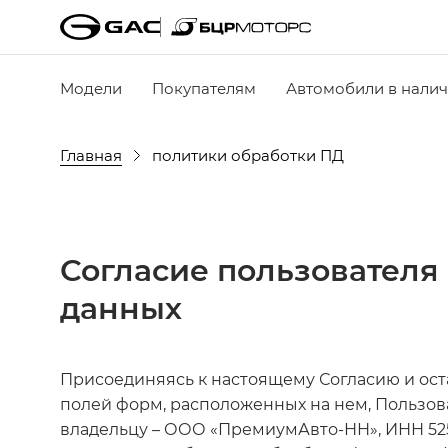
Модели
Покупателям
Автомобили в нали
Главная
политики обработки ПД
Согласие пользователя 
данных
Присоединяясь к настоящему Согласию и остав
полей форм, расположенных на нем, Пользова
владельцу – ООО «ПремиумАвто-НН», ИНН 5256