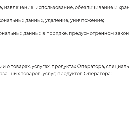
ие, извлечение, использование, обезличивание и хр
сональных данных, удаление, уничтожение;
сональных данных в порядке, предусмотренном зако
и о товарах, услугах, продуктах Оператора, специа
занных товаров, услуг, продуктов Оператора;