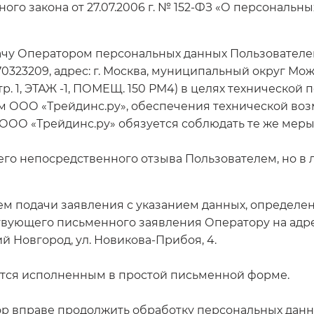
ого закона от 27.07.2006 г. № 152-ФЗ «О персональны
ачу Оператором персональных данных Пользователей
323209, адрес: г. Москва, муниципальный округ Можай
стр. 1, ЭТАЖ -1, ПОМЕЩ. 150 РМ4) в целях техническо
 ООО «Трейдинс.ру», обеспечения технической воз
 ООО «Трейдинс.ру» обязуется соблюдать те же мер
 его непосредственного отзыва Пользователем, но в
ем подачи заявления с указанием данных, определен
вующего письменного заявления Оператору на адре
ий Новгород, ул. Новикова-Прибоя, 4.
ется исполненным в простой письменной форме.
ор вправе продолжить обработку персональных данны