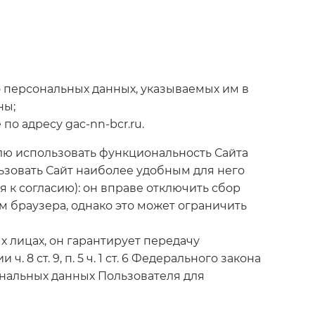
о персональных данных, указываемых им в
ны;
о адресу gac-nn-bcr.ru.
елю использовать функциональность Сайта
зовать Сайт наиболее удобным для него
 к согласию): он вправе отключить сбор
 браузера, однако это может ограничить
х лицах, он гарантирует передачу
8 ст. 9, п. 5 ч. 1 ст. 6 Федерального закона
сональных данных Пользователя для