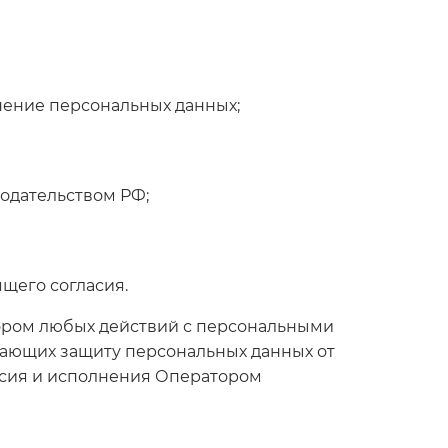
анение персональных данных;
нодательством РФ;
щего согласия.
тором любых действий с персональными
вающих защиту персональных данных от
асия и исполнения Оператором