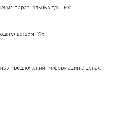
анение персональных данных;
нодательством РФ;
льных предложений, информации о ценах,