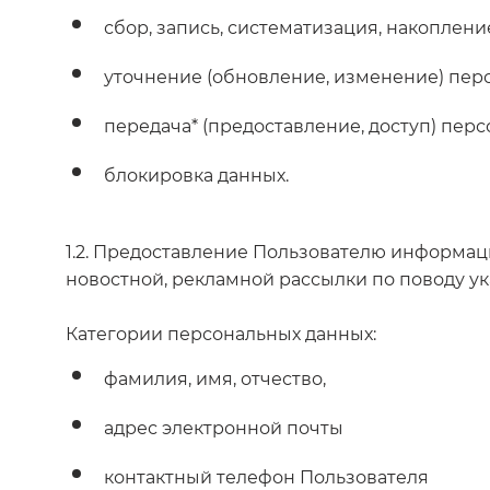
сбор, запись, систематизация, накоплен
уточнение (обновление, изменение) пер
передача* (предоставление, доступ) пер
блокировка данных.
1.2. Предоставление Пользователю информаци
новостной, рекламной рассылки по поводу ука
Категории персональных данных:
фамилия, имя, отчество,
адрес электронной почты
контактный телефон Пользователя