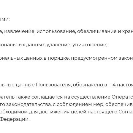
ыми:
ие, извлечение, использование, обезличивание и хр
сональных данных, удаление, уничтожение;
сональных данных в порядке, предусмотренном зако
ьные данные Пользователя, обозначено в п.4 настоя
ователь также соглашается на осуществление Опера
о законодательства, с соблюдением мер, обеспечи
необходимом для достижения целей настоящего Согл
 Федерации.