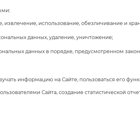
ыми:
ие, извлечение, использование, обезличивание и хр
сональных данных, удаление, уничтожение;
сональных данных в порядке, предусмотренном зако
зучать информацию на Сайте, пользоваться его фун
льзователями Сайта, создание статистической отче