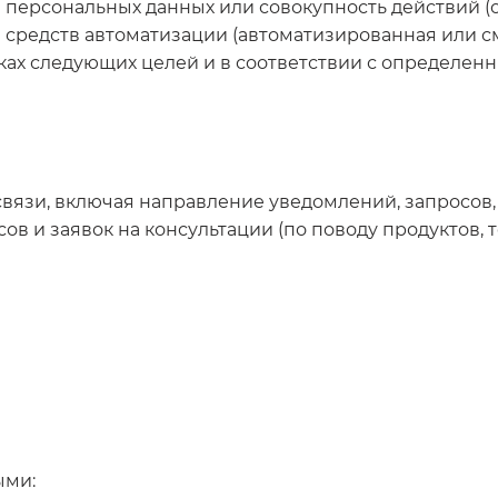
) персональных данных или совокупность действий 
редств автоматизации (автоматизированная или сме
ках следующих целей и в соответствии с определен
 связи, включая направление уведомлений, запросов
ов и заявок на консультации (по поводу продуктов, т
ыми: