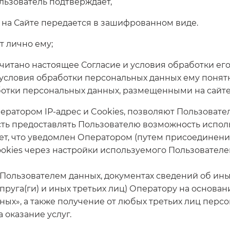
ользователь подтверждает,
я на Сайте передается в зашифрованном виде.
т лично ему;
очитано настоящее Согласие и условия обработки ег
и условия обработки персональных данных ему понят
ботки персональных данных, размещенными на сайте п
Оператором IP-адрес и Cookies, позволяют Пользоват
ть предоставлять Пользователю возможность исполь
т, что уведомлен Оператором (путем присоединения
okies через настройки используемого Пользователем
х Пользователем данных, документах сведений об ины
уга(ги) и иных третьих лиц) Оператору на основании ч. 
анных», а также получение от любых третьих лиц пер
 оказание услуг.