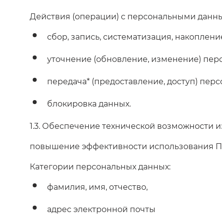
Действия (операции) с персональными данн
сбор, запись, систематизация, накоплен
уточнение (обновление, изменение) пер
передача* (предоставление, доступ) пер
блокировка данных.
1.3. Обеспечение технической возможности и
повышение эффективности использования По
Категории персональных данных:
фамилия, имя, отчество,
адрес электронной почты