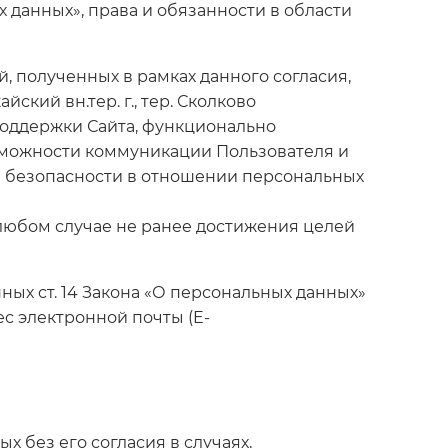
х данных», права и обязанности в области
, полученных в рамках данного согласия,
ский вн.тер. г., тер. Сколково
й поддержки Сайта, функционально
можности коммуникации Пользователя и
ы безопасности в отношении персональных
 любом случае не ранее достижения целей
ных ст. 14 Закона «О персональных данных»
с электронной почты (E-
х без его согласия в случаях,