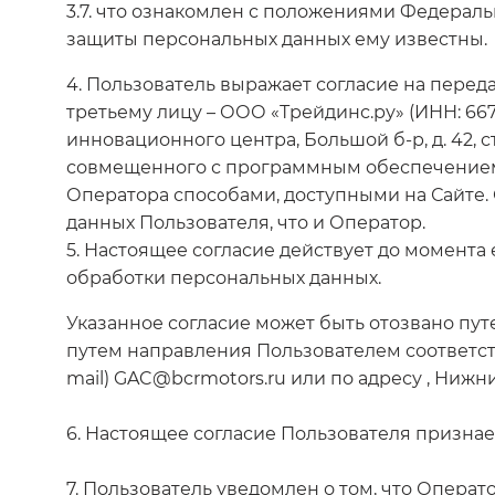
3.7. что ознакомлен с положениями Федеральн
защиты персональных данных ему известны.
4. Пользователь выражает согласие на перед
третьему лицу – ООО «Трейдинс.ру» (ИНН: 6670
инновационного центра, Большой б-р, д. 42, 
совмещенного с программным обеспечением
Оператора способами, доступными на Сайте.
данных Пользователя, что и Оператор.
5. Настоящее согласие действует до момента
обработки персональных данных.
Указанное согласие может быть отозвано пут
путем направления Пользователем соответст
mail) GAC@bcrmotors.ru или по адресу , Нижн
6. Настоящее согласие Пользователя призна
7. Пользователь уведомлен о том, что Операт