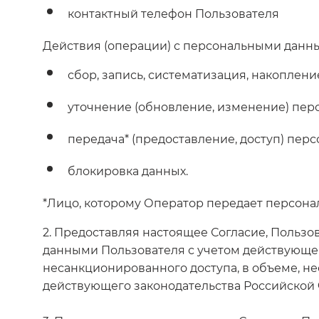
контактный телефон Пользователя
Действия (операции) с персональными данн
сбор, запись, систематизация, накоплен
уточнение (обновление, изменение) пер
передача* (предоставление, доступ) пер
блокировка данных.
*Лицо, которому Оператор передает персонал
2. Предоставляя настоящее Согласие, Польз
данными Пользователя с учетом действующег
несанкционированного доступа, в объеме, 
действующего законодательства Российской