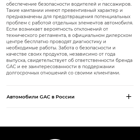
обеспечение безопасности водителей и пассажиров.
Такие кампании имеют превентивный характер и
предназначены для предотвращения потенциальных
проблем с работой отдельных элементов автомобиля.
Если возникает вероятность отклонений от
технического регламента, в официальном дилерском
центре бесплатно проводят диагностику и
необходимые работы. Забота о безопасности и
качестве своих продуктов, независимо от года
выпуска, свидетельствует об ответственности бренда
GAC и ее заинтересованности в поддержании
долгосрочных отношений со своими клиентами.
Aвтомобили GAC в России
S9 — Эс 9 (S9) в комплектации
Эс Икс ПРЕМИУМ — SX PREMIUM
S7 — Эс 7 (S7) в комплектациях