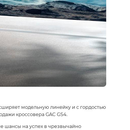
ширяет модельную линейку и с гордостью
одажи кроссовера GAC GS4.
ие шансы на успех в чрезвычайно