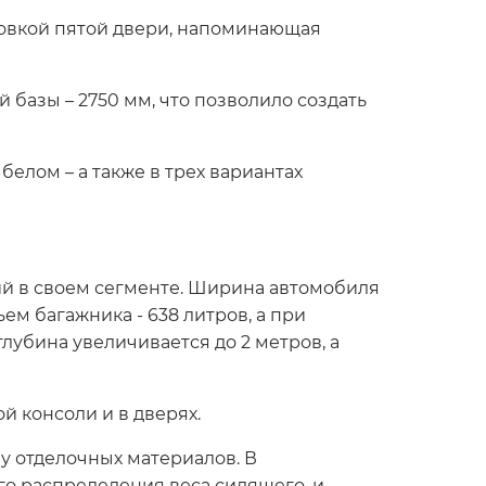
овкой пятой двери, напоминающая
базы – 2750 мм, что позволило создать
белом – а также в трех вариантах
й в своем сегменте. Ширина автомобиля
ем багажника - 638 литров, а при
лубина увеличивается до 2 метров, a
 консоли и в дверях.
у отделочных материалов. В
о распределения веса сидящего, и