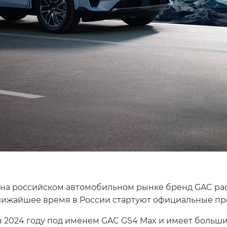
на российском автомобильном рынке бренд GAC рас
ближайшее время в России стартуют официальные пр
в 2024 году под именем GAC GS4 Max и имеет больш