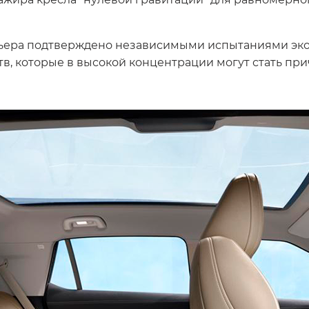
ера подтверждено независимыми испытаниями эколо
в, которые в высокой концентрации могут стать пр