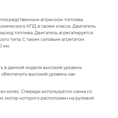
 непосредственным впрыском топлива,
ермического КПД в своем классе. Двигатель
расход топлива. Двигатель агрегатируется
ого типа. С таким силовым агрегатом
0 км.
ь в данной модели высокий уровень
 обеспечить высокий уровень как
х колес. Спереди используется схема со
м, мотор которого расположен на рулевой