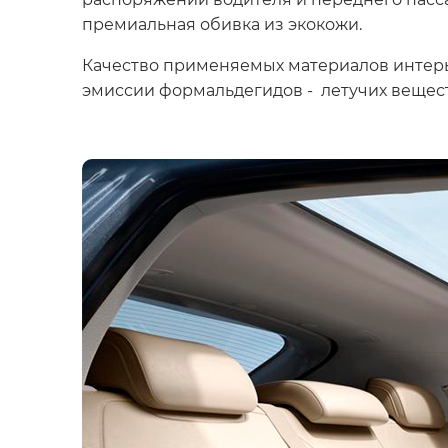
премиальная обивка из экокожи.
Качество применяемых материалов интерь
эмиссии формальдегидов - летучих вещест