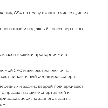
ния, GS4 по праву входит в число лучших
нологичный и надежный кроссовер на все
то классическими пропорциями и
блемой GAC и высокотехнологичная
ивают динамичный облик кроссовера.
передних и задних дверей подчеркивают
это придает машине спортивный и
риводом, зеркала заднего вида на
ом.