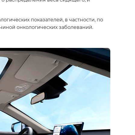
гических показателей, в частности, по
ичиной онкологических заболеваний.