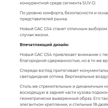
конкурентной среде сегмента SUV-D.
По уровню комфорта, безопасности и осн
представителей рынка.
Новый GAC GS4 станет отличным выбором 
случаи жизни.
Впечатляющий дизайн
Новый GAC GS4 привлекает внимание с пер
благородной сдержанностью, но в то же в
Спереди взгляд притягивает монументаль
светодиодная оптика. Вертикальные возд
Столь же стремительным и динамичным но
восходящую в задней части кузова подок
геометрически выверенный образ. Его так
элегантном креплении, и стильные 18-дю