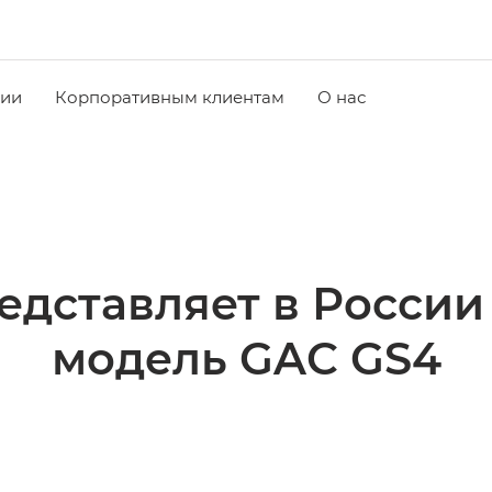
чии
Корпоративным клиентам
О нас
едставляет в России
модель GAC GS4