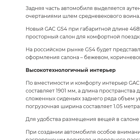
Задняя часть автомобиля выделяется аут
очертаниями шлем средневекового воина.
Новый GAC GS4 при габаритной длине 4685
просторный салон для комфортной поездк
На российском рынке GS4 будет представле
оформления салона – бежевом, коричнево
Высокотехнологичный интерьер
По вместимости и комфорту интерьер GAC
составляет 1901 мм, а длина пространства 
сложенных сиденьях заднего ряда объем ув
погрузочная ширина составляет 1.05 метра
Для удобства размещения вещей в салоне
При создании автомобиля особое внимание
распоряжении водителя и переднего пасса