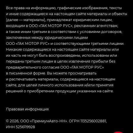
Все права на информацию, графические изображения, тексты
и иные содержащиеся на настоящем сайте материалы и объекты
(далее — материалы), принадлежат юридическим лицам,
входящим в ООО «ГАК МОТОР РУС», рекламным агентствам,
а также иным третьим в соответствии с условиями договоров,
заключенных между юридическими лицами
ООО «ГАК МОТОР РУС» и соответствующими третьими лицами.
Никакие содержащиеся на настоящем сайте материалы или
их часть не могут быть воспроизведены, использованы или
переданы третьим лицам в целях извлечения прибыли без
предварительного согласия ООО «ГАК МОТОР РУС»
в письменной форме. Вы можете просматривать
и распечатывать материалы, содержащиеся на настоящем
сайте, для целей личного использования и/или принятия
решений о приобретении продукции указанных на сайте.
Правовая информация
© 2026, ООО «ПремиумАвто-НН». ОГРН 1135256002881,
ИНН 5256119928