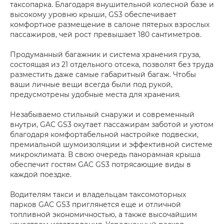
таксопарка. Благодаря внушительной колесной базе и
высокому уровню крыши, GS3 обеспечивает
комфортное размещение в салоне пятерых взрослых
пассажиров, чей рост превышает 180 сантиметров.
Продуманный багажник и система хранения груза,
состоящая из 21 отдельного отсека, позволят без труда
разместить даже самые габаритный багаж. Чтобы
ваши личные вещи всегда были под рукой,
предусмотрены удобные места для хранения.
Незабываемо стильный снаружи и современный
внутри, GAC GS3 окутает пассажирам заботой и уютом
благодаря комфортабельной настройке подвески,
премиальной шумоизоляции и эффективной системе
микроклимата. В свою очередь панорамная крыша
обеспечит гостям GAC GS3 потрясающие виды в
каждой поездке.
Водителям такси и владельцам таксомоторных
парков GAC GS3 приглянется еще и отличной
топливной экономичностью, а также высочайшим