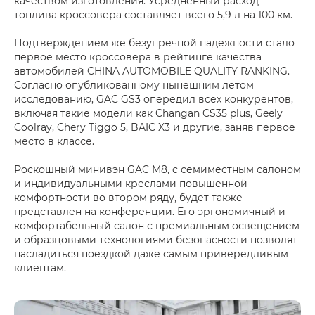
качеством изготовления. Усредненный расход
топлива кроссовера составляет всего 5,9 л на 100 км.
Подтверждением же безупречной надежности стало
первое место кроссовера в рейтинге качества
автомобилей CHINA AUTOMOBILE QUALITY RANKING.
Согласно опубликованному нынешним летом
исследованию, GAC GS3 опередил всех конкурентов,
включая такие модели как Changan CS35 plus, Geely
Coolray, Chery Tiggo 5, BAIC X3 и другие, заняв первое
место в классе.
Роскошный минивэн GAC M8, с семиместным салоном
и индивидуальными креслами повышенной
комфортности во втором ряду, будет также
представлен на конференции. Его эргономичный и
комфортабельный салон с премиальным освещением
и образцовыми технологиями безопасности позволят
насладиться поездкой даже самым привередливым
клиентам.