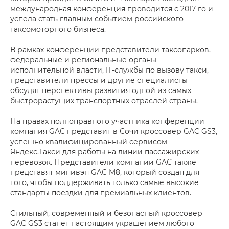
международная конференция проводится с 2017-го и
успела стать главным событием российского
таксомоторного бизнеса.
В рамках конференции представители таксопарков,
федеральные и региональные органы
исполнительной власти, IT-службы по вызову такси,
представители прессы и другие специалисты
обсудят перспективы развития одной из самых
быстрорастущих транспортных отраслей страны.
На правах полноправного участника конференции
компания GAC представит в Сочи кроссовер GAC GS3,
успешно квалифицированный сервисом
Яндекс.Такси для работы на линии пассажирских
перевозок. Представители компании GAC также
представят минивэн GAC M8, который создан для
того, чтобы поддерживать только самые высокие
стандарты поездки для премиальных клиентов.
Стильный, современный и безопасный кроссовер
GAC GS3 станет настоящим украшением любого