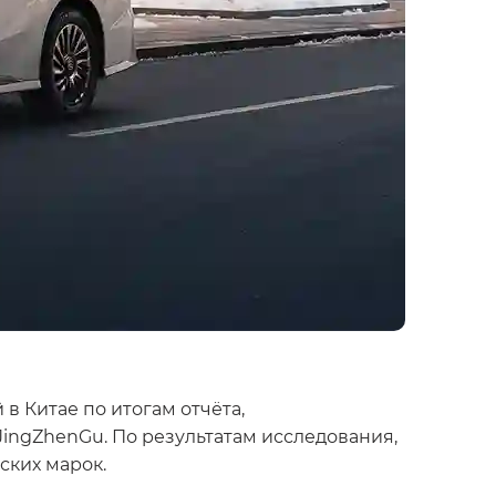
 Китае по итогам отчёта,
JingZhenGu. По результатам исследования,
ских марок.