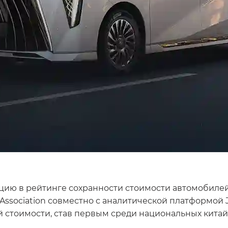
ю в рейтинге сохранности стоимости автомобилей в
 Association совместно с аналитической платформой 
й стоимости, став первым среди национальных китай