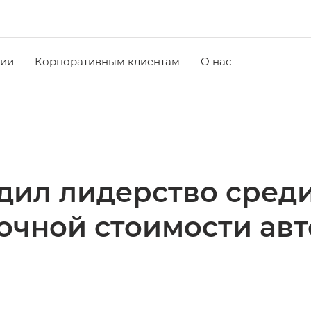
чии
Корпоративным клиентам
О нас
дил лидерство среди
очной стоимости ав