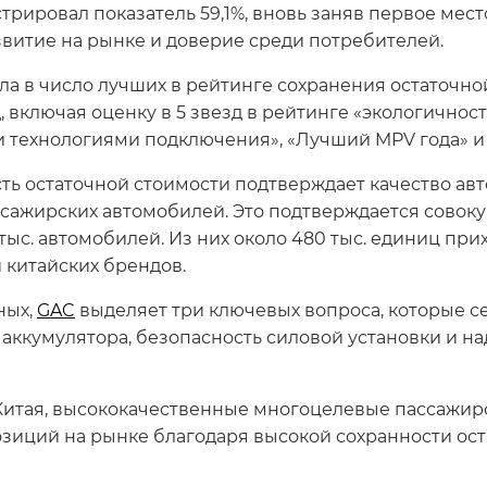
рировал показатель 59,1%, вновь заняв первое мес
витие на рынке и доверие среди потребителей.
а в число лучших в рейтинге сохранения остаточной
 включая оценку в 5 звезд в рейтинге «экологичност
 технологиями подключения», «Лучший MPV года» и
сть остаточной стоимости подтверждает качество ав
ссажирских автомобилей. Это подтверждается сов
тыс. автомобилей. Из них около 480 тыс. единиц пр
китайских брендов.
ных,
GAC
выделяет три ключевых вопроса, которые с
 аккумулятора, безопасность силовой установки и н
Китая, высококачественные многоцелевые пассажирс
зиций на рынке благодаря высокой сохранности ост