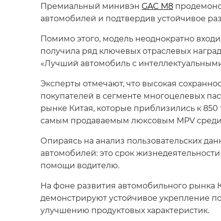
Премиальный минивэн
GAC M8
продемонст
автомобилей и подтвердив устойчивое раз
Помимо этого, модель неоднократно входил
получила ряд ключевых отраслевых наград,
«Лучший автомобиль с интеллектуальными
Эксперты отмечают, что высокая сохранно
покупателей в сегменте многоцелевых па
рынке Китая, которые приблизились к 850 
самым продаваемым люксовым MPV среди 
Опираясь на анализ пользовательских дан
автомобилей: это срок жизнедеятельности
помощи водителю.
На фоне развития автомобильного рынка 
демонстрируют устойчивое укрепление по
улучшению продуктовых характеристик.