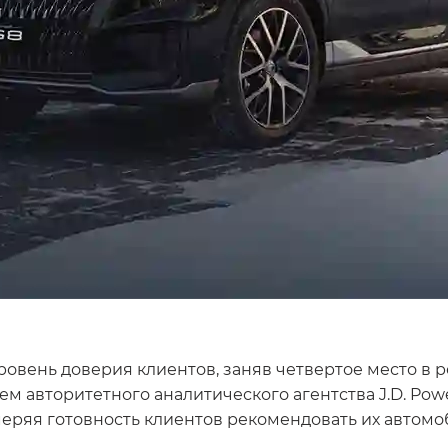
ень доверия клиентов, заняв четвертое место в рей
авторитетного аналитического агентства J.D. Power
ряя готовность клиентов рекомендовать их автомоб