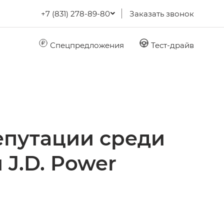
+7 (831) 278-89-80
Заказать звонок
Спецпредложения
Тест-драйв
епутации среди
 J.D. Power