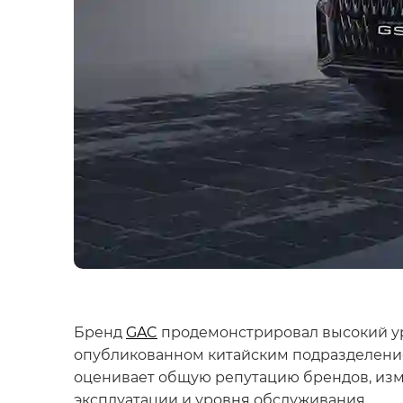
Бренд
GAC
продемонстрировал высокий уров
опубликованном китайским подразделением 
оценивает общую репутацию брендов, изме
эксплуатации и уровня обслуживания.