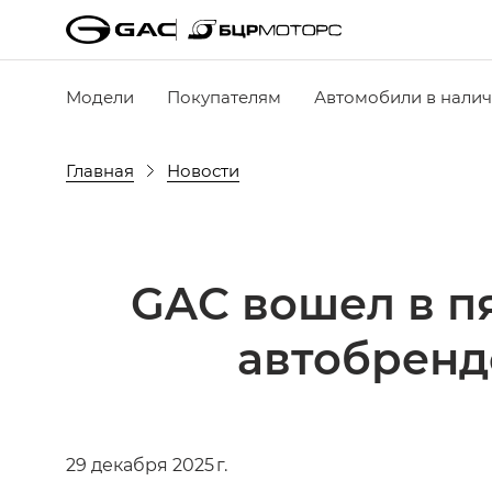
Модели
Покупателям
Автомобили в нали
Главная
Новости
GAC вошел в п
автобрендо
29 декабря 2025 г.