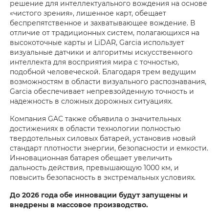
решение для интеллектуального вождения на основе
«чистого зрения», лишенное карт, обещает
беспрепятственное и захватывающее вождение. В
отличие от традиционных систем, полагающихся на
высокоточные карты и LiDAR, Garcia использует
визуальные датчики и алгоритмы искусственного
интеллекта для восприятия мира с точностью,
подобной человеческой. Благодаря трем ведущим
возможностям в области визуального распознавания,
Garcia обеспечивает непревзойденную точность и
надежность в сложных дорожных ситуациях.
Компания GAC также объявила о значительных
достижениях в области технологии полностью
твердотельных силовых батарей, установив новый
стандарт плотности энергии, безопасности и емкости.
Инновационная батарея обещает увеличить
дальность действия, превышающую 1000 км, и
повысить безопасность в экстремальных условиях.
До 2026 года обе инновации будут запущены и
внедрены в массовое производство.