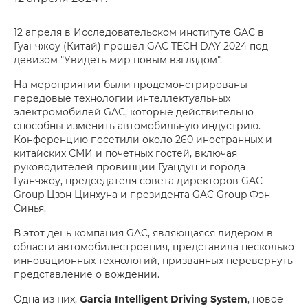
12 апреля в Исследовательском институте GAC в
Гуанчжоу (Китай) прошел GAC TECH DAY 2024 под
девизом "Увидеть мир новым взглядом".
На мероприятии были продемонстрированы
передовые технологии интеллектуальных
электромобилей GAC, которые действительно
способны изменить автомобильную индустрию.
Конференцию посетили около 260 иностранных и
китайских СМИ и почетных гостей, включая
руководителей провинции Гуандун и города
Гуанчжоу, председателя совета директоров GAC
Group Цзэн Цинхуна и президента GAC Group Фэн
Синья.
В этот день компания GAC, являющаяся лидером в
области автомобилестроения, представила несколько
инновационных технологий, призванных перевернуть
представление о вождении.
Одна из них,
Garcia Intelligent Driving System
, новое