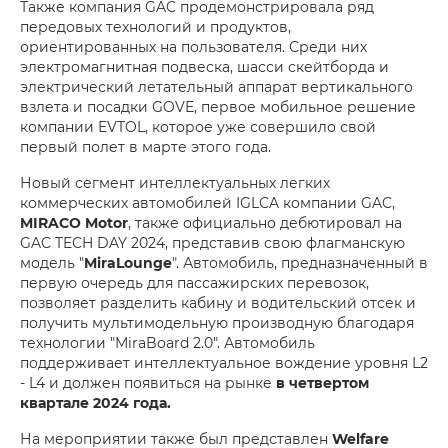
Также компания GAC продемонстрировала ряд
передовых технологий и продуктов,
ориентированных на пользователя. Среди них
электромагнитная подвеска, шасси скейтборда и
электрический летательный аппарат вертикального
взлета и посадки GOVE, первое мобильное решение
компании EVTOL, которое уже совершило свой
первый полет в марте этого года.
Новый сегмент интеллектуальных легких
коммерческих автомобилей IGLCA компании GAC,
MIRACO Motor
, также официально дебютировал на
GAC TECH DAY 2024, представив свою флагманскую
модель "
MiraLounge
". Автомобиль, предназначенный в
первую очередь для пассажирских перевозок,
позволяет разделить кабину и водительский отсек и
получить мультимодельную производную благодаря
технологии "MiraBoard 2.0". Автомобиль
поддерживает интеллектуальное вождение уровня L2
- L4 и должен появиться на рынке
в четвертом
квартале 2024 года.
На мероприятии также был представлен
Welfare