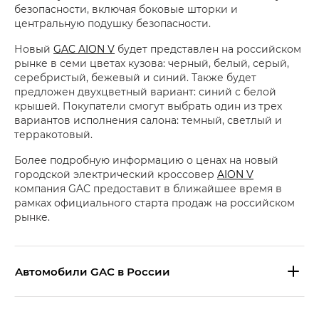
безопасности, включая боковые шторки и
центральную подушку безопасности.
Новый
GAC AION V
будет представлен на российском
рынке в семи цветах кузова: черный, белый, серый,
серебристый, бежевый и синий. Также будет
предложен двухцветный вариант: синий с белой
крышей. Покупатели смогут выбрать один из трех
вариантов исполнения салона: темный, светлый и
терракотовый.
Более подробную информацию о ценах на новый
городской электрический кроссовер
AION V
компания GAC предоставит в ближайшее время в
рамках официального старта продаж на российском
рынке.
Aвтомобили GAC в России