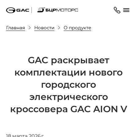
Главная
Новости
О продукте
GAC раскрывает
комплектации нового
городского
электрического
кроссовера GAC AION V
18 марта 2026 г.