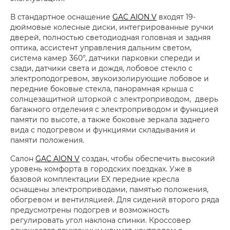
В стандартное оснащение
GAC AION V
входят 19-
дюймовые колесные диски, интегрированные ручки
дверей, полностью светодиодная головная и задняя
оптика, ассистент управления дальним светом,
система камер 360°, датчики парковки спереди и
сзади, датчики света и дождя, лобовое стекло с
электроподогревом, звукоизолирующие лобовое и
передние боковые стекла, панорамная крыша с
солнцезащитной шторкой с электроприводом, дверь
багажного отделения с электроприводом и функцией
памяти по высоте, а также боковые зеркала заднего
вида с подогревом и функциями складывания и
памяти положения.
Салон
GAC AION V
создан, чтобы обеспечить высокий
уровень комфорта в городских поездках. Уже в
базовой комплектации EX передние кресла
оснащены электроприводами, памятью положения,
обогревом и вентиляцией. Для сидений второго ряда
предусмотрены подогрев и возможность
регулировать угол наклона спинки. Кроссовер