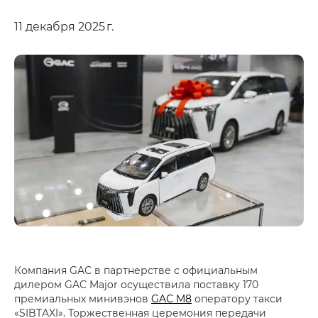
11 декабря 2025 г.
Компания GAC в партнерстве с официальным
дилером GAC Major осуществила поставку 170
премиальных минивэнов
GAC M8
оператору такси
«SIBTAXI». Торжественная церемония передачи