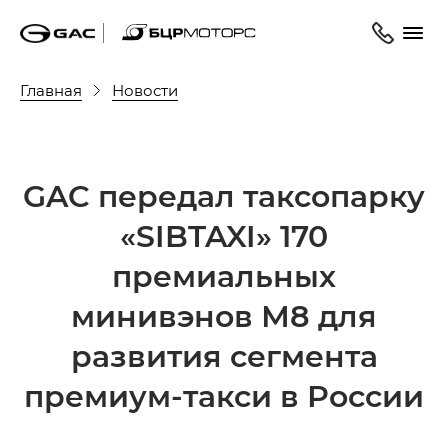
Главная
Новости
GAC передал таксопарку
«SIBTAXI» 170
премиальных
минивэнов М8 для
развития сегмента
премиум-такси в России