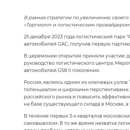
В рамках стратегии по увеличению своего
«Торгмолл» и логистическим провайдером
25 декабря 2023 года логистический парк
автомобилей GAC, получив первую партию 
В церемонии открытия приняли участие: д
руководство логистического центра. Меро
автомобилей GS8 II поколения.
Россия, являясь одним из ключевых узлов
потенциалом и широкими перспективами д
российского рынка и повысить эффективно
на базе существующего склада в Москве, а
В течение первых 3-х кварталов московски
самовывозом. В то же время нехватка логи