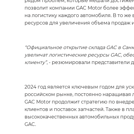
рядом проблем, которые мешали достижен
позволит компании GAC Motor более эффек
на логистику каждого автомобиля. В то ж
ресурсов для увеличения объема продаж и
“Официальное открытие склада GAC в Санк
увеличат логистические ресурсы GAC, обе
клиенту”
, - резюмировали представители д
2024 год является ключевым годом для уск
российском рынке, постоянно наращивая л
GAC Motor продолжит стратегию по внедр
клиентов и поставок запчастей. Также в п
высококачественных автомобильных проду
GAC.