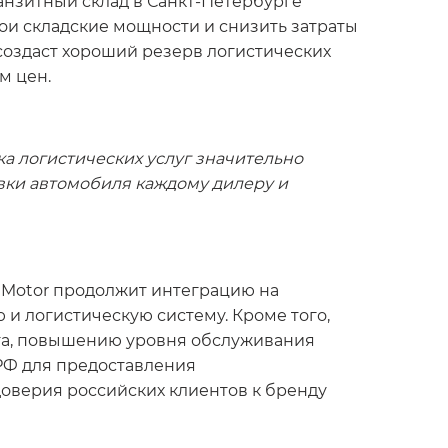
нзитный склад в Санкт-Петербурге
ои складские мощности и снизить затраты
 создаст хороший резерв логистических
м цен.
ка логистических услуг значительно
вки автомобиля каждому дилеру и
C Motor продолжит интеграцию на
и логистическую систему. Кроме того,
ыта, повышению уровня обслуживания
 РФ для предоставления
оверия российских клиентов к бренду