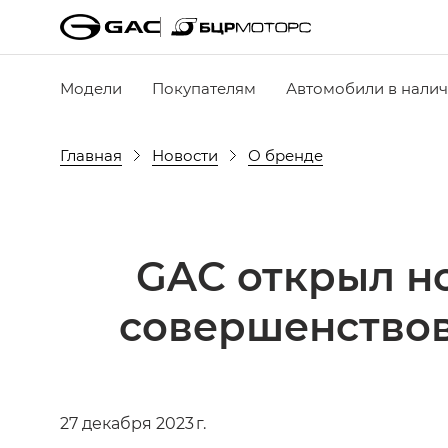
Модели
Покупателям
Автомобили в нали
Главная
Новости
О бренде
GAC открыл но
совершенство
27 декабря 2023 г.