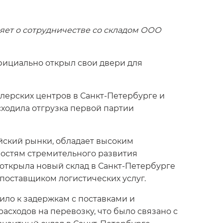
ляет о сотрудничестве со складом ООО
официально открыл свои двери для
лерских центров в Санкт-Петербурге и
ходила отгрузка первой партии
йский рынки, обладает высоким
ностям стремительного развития
 открыла новый склад в Санкт-Петербурге
 поставщиком логистических услуг.
ило к задержкам с поставками и
асходов на перевозку, что было связано с