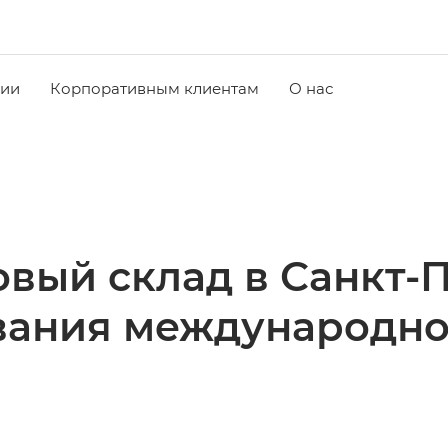
чии
Корпоративным клиентам
О нас
вый склад в Санкт-
вания международно