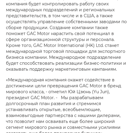
компания будет контролировать работу своих
международных подразделений и региональных
представительств, в том числе и в США, а также
осуществлять управление собственными заводами по
сборке продукции. Создание компании также
поможет GAC Motor нарастить свой потенциал в
сфере организационной структуры и персонала.
Кроме того, GAC Motor International (HK) Ltd. станет
международной торговой площадки для экспортного
бизнеса компании. Международное подразделение
будет способствовать реализации бизнес-политики и
оказывать поддержку маркетинговым кампаниям.
«Международная компания окажет содействие в
достижении цели превращения GAC Motor в бренд
мирового класса, - отметил Юй Цзюнь (Yu Jun),
президент GAC Motor. - Мы разрабатываем
долгосрочный план развития и стремимся
устанавливать открытые, всеобъемлющие,
взаимовыгодные партнерства с нашими дилерами,
что позволит нам осваивать еще более широкий
сегмент мирового рынка и совместными усилиями