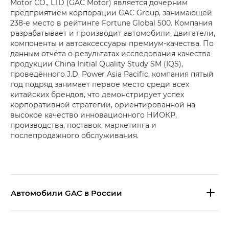
Motor CO., LTD (GAC Motor) является дочерним
предприятием корпорации GAC Group, занимающей
238-е место в рейтинге Fortune Global 500. Компания
разрабатывает и производит автомобили, двигатели,
компоненты и автоаксессуары премиум-качества. По
данным отчёта о результатах исследования качества
продукции China Initial Quality Study SM (IQS),
проведённого J.D. Power Asia Pacific, компания пятый
год подряд занимает первое место среди всех
китайских брендов, что демонстрирует успех
корпоративной стратегии, ориентированной на
высокое качество инновационного НИОКР,
производства, поставок, маркетинга и
послепродажного обслуживания.
Aвтомобили GAC в России