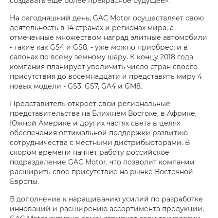
создавать еще более прекрасное будущее».
На сегодняшний день, GAC Motor осуществляет свою
деятельность в 14 странах и регионах мира, а
отмеченные множеством наград элитные автомобили
- такие как GS4 и GS8, - уже можно приобрести в
салонах по всему земному шару. К концу 2018 года
компания планирует увеличить число стран своего
присутствия до восемнадцати и представить миру 4
новых модели - GS3, GS7, GA4 и GM8.
Представитель откроет свои региональные
представительства на Ближнем Востоке, в Африке,
Южной Америке и других частях света в целях
обеспечения оптимальной поддержки развитию
сотрудничества с местными дистрибьюторами. В
скором времени начнет работу российское
подразделение GAC Motor, что позволит компании
расширить свое присутствие на рынке Восточной
Европы.
В дополнение к наращиванию усилий по разработке
инноваций и расширению ассортимента продукции,