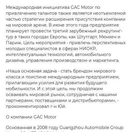
Международная инициатива GAC Motor по
привлечению талантов также является неотъемлемой
частью стратегии расширения присутствия компании
на мировой арене. В июне этого года предприятие
планирует провести третий зарубежный рекрутинг-
тур в таких городах Европы, как Штутгарт, Мюнхен и
Париж. Цель мероприятия - привлечь перспективных
молодых специалистов в сферах НИОКР,
интеллектуальных технологий, автомобильного
дизайна, управления производством и маркетинга.
«Наша основная задача - стать брендом мирового
класса и поистине международным предприятием,
прилагающим усилия для развития будущего
мобильности. И с этой цель. мы продолжим
осваивать мировой рынок, сотрудничая с нашими
партнерами, поставщиками и дистрибьюторами», -
прокомментировал г-н Юй.
О компании GAC Motor
Основанная в 2008 году Guangzhou Automobile Group