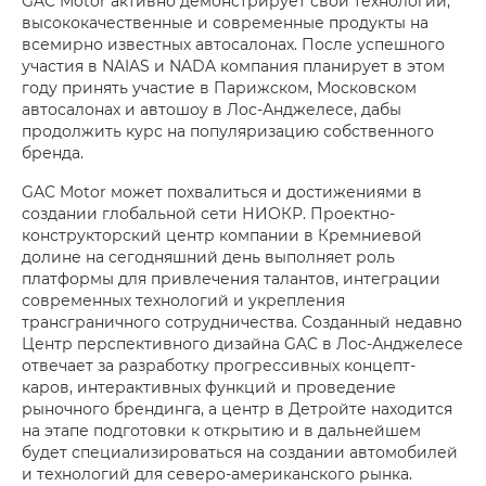
GAC Motor активно демонстрирует свои технологии,
высококачественные и современные продукты на
всемирно известных автосалонах. После успешного
участия в NAIAS и NADA компания планирует в этом
году принять участие в Парижском, Московском
автосалонах и автошоу в Лос-Анджелесе, дабы
продолжить курс на популяризацию собственного
бренда.
GAC Motor может похвалиться и достижениями в
создании глобальной сети НИОКР. Проектно-
конструкторский центр компании в Кремниевой
долине на сегодняшний день выполняет роль
платформы для привлечения талантов, интеграции
современных технологий и укрепления
трансграничного сотрудничества. Созданный недавно
Центр перспективного дизайна GAC в Лос-Анджелесе
отвечает за разработку прогрессивных концепт-
каров, интерактивных функций и проведение
рыночного брендинга, а центр в Детройте находится
на этапе подготовки к открытию и в дальнейшем
будет специализироваться на создании автомобилей
и технологий для северо-американского рынка.