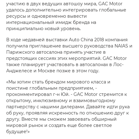
участию в двух ведущих автошоу мира, GAC Motor
удалось дополнительно интегрировать глобальные
ресурсы и одновременно вывести
интернациональный имидж бренда на
принципиально новый уровень.
В ходе недавней выставки Auto China 2018 компания
получила приглашение высшего руководства NAIAS и
Парижского автосалона принять участие в
предстоящих сессиях этих мероприятий. GAC Motor
также планирует участвовать в автосалонах в Лос-
Анджелесе и Москве позже в этом году.
«Мы хотим стать брендом мирового класса и
поистине глобальным предприятием, -
прокомментировал г-н Юй. - GAC Motor стремится к
открытому, инклюзивному и взаимовыгодному
партнерству с нашими дилерами. Давайте идти рука
об руку, проявляя искренность по отношению друг к
другу. Вместе мы сможем завоевать обширный
мировой рынок и создать еще более светлое
будущее!»