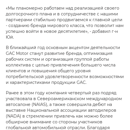
«Мы планомерно работаем над реализацией своего
долгосрочного плана и в сотрудничестве с нашими
партнерами стабильно продвигаемся к главной цели
- созданию бренда мирового класса, что позволит нам
успешно войти в новое десятилетие», - добавил г-н
Юй.
В ближайший год основным акцентом деятельности
GAC Motor станут развитие бренда, оптимизация
рабочих систем и организация группой работы
коллектива с целью привлечения большего числа
клиентов и повышения общего уровня
потребительской удовлетворенности возможностями
и характеристиками продукции GAC.
Ранее в этом году компания четвертый раз подряд
участвовала в Североамериканском международном
автосалоне (NAIAS), а также совершила дебют на
выставке Национальной ассоциации автодилеров
(NADA) в стремлении привлечь как можно более
обширное внимание со стороны участников
глобальной автомобильной отрасли. Благодаря