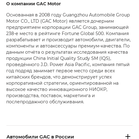
О компании GAC Motor
Основанная в 2008 году Guangzhou Automobile Group
Motor CO., LTD (GAC Motor) является дочерним
предприятием корпорации GAC Group, занимающей
238-е место в рейтинге Fortune Global 500. Компания
разрабатывает и производит автомобили, двигатели,
компоненты и автоаксессуары премиум-качества. По
данным отчёта о результатах исследования качества
продукции China Initial Quality Study SM (IQS),
проведённого J.D. Power Asia Pacific, компания пятый
год подряд занимает первое место среди всех
китайских брендов, что демонстрирует успех
корпоративной стратегии, ориентированной на
высокое качество инновационного НИОКР,
производства, поставок, маркетинга и
послепродажного обслуживания.
Aвтомобили GAC в России