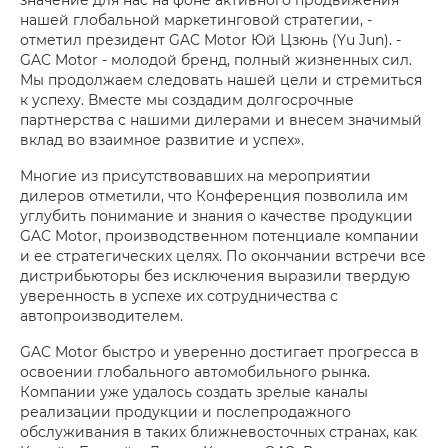
нашей глобальной маркетинговой стратегии, -
отметил президент GAC Motor Юй Цзюнь (Yu Jun). -
GAC Motor - молодой бренд, полный жизненных сил.
Мы продолжаем следовать нашей цели и стремиться
к успеху. Вместе мы создадим долгосрочные
партнерства с нашими дилерами и внесем значимый
вклад во взаимное развитие и успех».
Многие из присутствовавших на мероприятии
дилеров отметили, что Конференция позволила им
углубить понимание и знания о качестве продукции
GAC Motor, производственном потенциале компании
и ее стратегических целях. По окончании встречи все
дистрибьюторы без исключения выразили твердую
уверенность в успехе их сотрудничества с
автопроизводителем.
GAC Motor быстро и уверенно достигает прогресса в
освоении глобального автомобильного рынка.
Компании уже удалось создать зрелые каналы
реализации продукции и послепродажного
обслуживания в таких ближневосточных странах, как