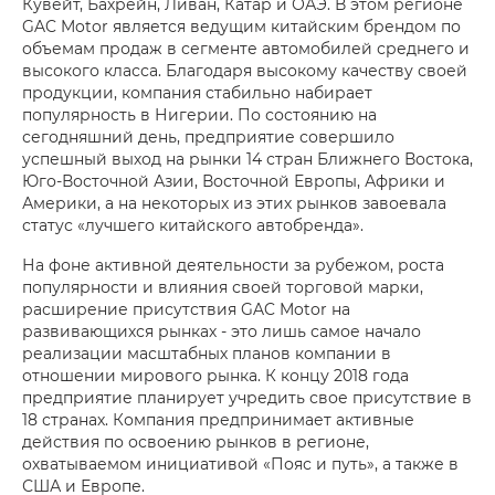
Кувейт, Бахрейн, Ливан, Катар и ОАЭ. В этом регионе
GAC Motor является ведущим китайским брендом по
объемам продаж в сегменте автомобилей среднего и
высокого класса. Благодаря высокому качеству своей
продукции, компания стабильно набирает
популярность в Нигерии. По состоянию на
сегодняшний день, предприятие совершило
успешный выход на рынки 14 стран Ближнего Востока,
Юго-Восточной Азии, Восточной Европы, Африки и
Америки, а на некоторых из этих рынков завоевала
статус «лучшего китайского автобренда».
На фоне активной деятельности за рубежом, роста
популярности и влияния своей торговой марки,
расширение присутствия GAC Motor на
развивающихся рынках - это лишь самое начало
реализации масштабных планов компании в
отношении мирового рынка. К концу 2018 года
предприятие планирует учредить свое присутствие в
18 странах. Компания предпринимает активные
действия по освоению рынков в регионе,
охватываемом инициативой «Пояс и путь», а также в
США и Европе.