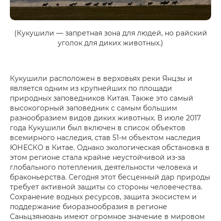
(Кукушили — запретная зона для людей, но райский
уголок для диких животных.)
Кукушили расположен в верховьях реки Янцзы и
является одним из крупнейших по площади
природных заповедников Китая. Также это самый
высокогорный заповедник с самым большим
разнообразием видов диких животных. В июле 2017
года Кукушили был включен в список объектов
всемирного наследия, став 51-м объектом наследия
ЮНЕСКО в Китае. Однако экологическая обстановка в
этом регионе стала крайне неустойчивой из-за
глобального потепления, деятельности человека и
браконьерства. Сегодня этот бесценный дар природы
требует активной защиты со стороны человечества.
Сохранение водных ресурсов, защита экосистем и
поддержание биоразнообразия в регионе
Саньцзянюань имеют огромное значение в мировом