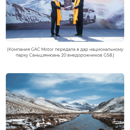
(Компания GAC Motor передала в дар национальному
парку Саньцзянюань 20 внедорожников GS8.)