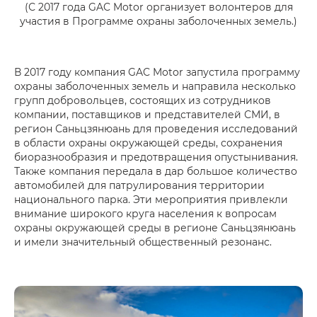
(С 2017 года GAC Motor организует волонтеров для
участия в Программе охраны заболоченных земель.)
В 2017 году компания GAC Motor запустила программу
охраны заболоченных земель и направила несколько
групп добровольцев, состоящих из сотрудников
компании, поставщиков и представителей СМИ, в
регион Саньцзянюань для проведения исследований
в области охраны окружающей среды, сохранения
биоразнообразия и предотвращения опустынивания.
Также компания передала в дар большое количество
автомобилей для патрулирования территории
национального парка. Эти мероприятия привлекли
внимание широкого круга населения к вопросам
охраны окружающей среды в регионе Саньцзянюань
и имели значительный общественный резонанс.