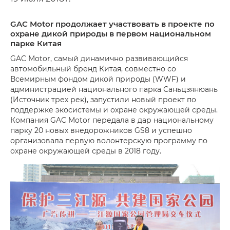
GAC Motor продолжает участвовать в проекте по
охране дикой природы в первом национальном
парке Китая
GAC Motor, самый динамично развивающийся
автомобильный бренд Китая, совместно со
Всемирным фондом дикой природы (WWF) и
администрацией национального парка Саньцзянюань
(Источник трех рек), запустили новый проект по
поддержке экосистемы и охране окружающей среды.
Компания GAC Motor передала в дар национальному
парку 20 новых внедорожников GS8 и успешно
организовала первую волонтерскую программу по
охране окружающей среды в 2018 году.