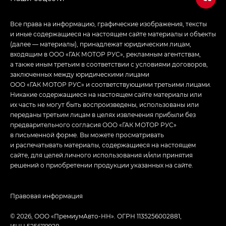
Все права на информацию, графические изображения, тексты
и иные содержащиеся на настоящем сайте материалы и объекты
(далее — материалы), принадлежат юридическим лицам,
входящим в ООО «ГАК МОТОР РУС», рекламным агентствам,
а также иным третьим в соответствии с условиями договоров,
заключенных между юридическими лицами
ООО «ГАК МОТОР РУС» и соответствующими третьими лицами.
Никакие содержащиеся на настоящем сайте материалы или
их часть не могут быть воспроизведены, использованы или
переданы третьим лицам в целях извлечения прибыли без
предварительного согласия ООО «ГАК МОТОР РУС»
в письменной форме. Вы можете просматривать
и распечатывать материалы, содержащиеся на настоящем
сайте, для целей личного использования и/или принятия
решений о приобретении продукции указанных на сайте.
Правовая информация
© 2026, ООО «ПремиумАвто-НН». ОГРН 1135256002881,
ИНН 5256119928