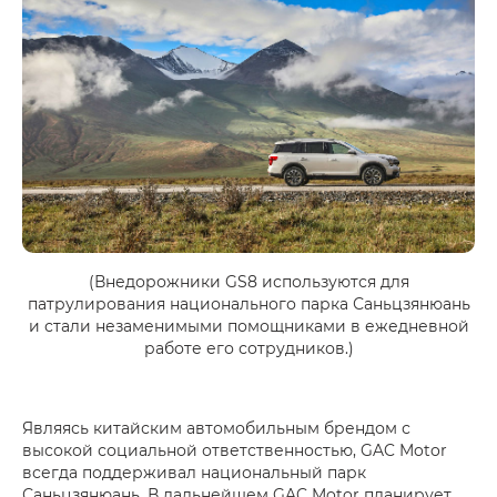
(Внедорожники GS8 используются для
патрулирования национального парка Саньцзянюань
и стали незаменимыми помощниками в ежедневной
работе его сотрудников.)
Являясь китайским автомобильным брендом с
высокой социальной ответственностью, GAC Motor
всегда поддерживал национальный парк
Саньцзянюань. В дальнейшем GAC Motor планирует