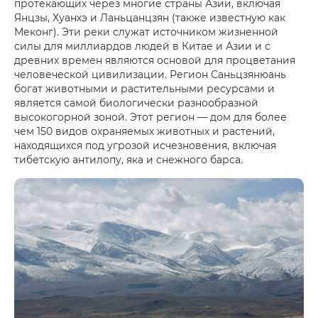
протекающих через многие страны Азии, включая
Янцзы, Хуанхэ и Ланьцанцзян (также известную как
Меконг). Эти реки служат источником жизненной
силы для миллиардов людей в Китае и Азии и с
древних времен являются основой для процветания
человеческой цивилизации. Регион Саньцзянюань
богат животными и растительными ресурсами и
является самой биологически разнообразной
высокогорной зоной. Этот регион — дом для более
чем 150 видов охраняемых животных и растений,
находящихся под угрозой исчезновения, включая
тибетскую антилопу, яка и снежного барса.