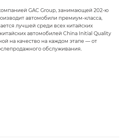
й компанией GAC Group, занимающей 202-ю
производит автомобили премиум-класса,
ается лучшей среди всех китайских
итайских автомобилей China Initial Quality
ой на качество на каждом этапе — от
послепродажного обслуживания.