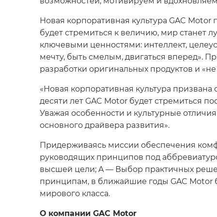
возможностей, мотивируем и вдохновляем
Новая корпоративная культура GAC Motor 
будет стремиться к величию, мир станет 
ключевыми ценностями: интеллект, целеус
мечту, быть смелым, двигаться вперед». 
разработки оригинальных продуктов и «не
«Новая корпоративная культура призвана 
десяти лет GAC Motor будет стремиться по
Уважая особенности и культурные отличия
основного драйвера развития».
Придерживаясь миссии обеспечения комфо
руководящих принципов под аббревиатурой 
высшей цели; A — Выбор практичных решен
принципам, в ближайшие годы GAC Motor б
мирового класса.
О компании
GAC
Motor