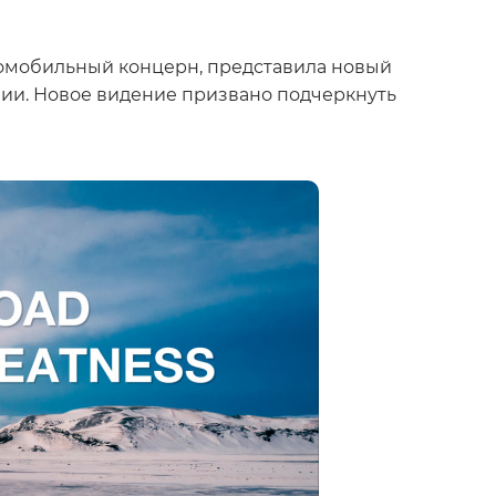
втомобильный концерн, представила новый
нии. Новое видение призвано подчеркнуть