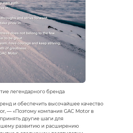
етие легендарного бренда
бренд и обеспечить высочайшее качество
or, — «Поэтому компания GAC Motor в
дпринять другие шаги для
ейшему развитию и расширению