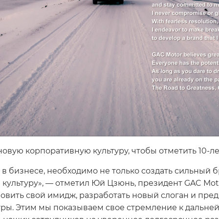
новую корпоративную культуру, чтобы отметить 10-л
 в бизнесе, необходимо не только создать сильный 
 культуру», — отметил Юй Цзюнь, президент GAC Mot
овить свой имидж, разработать новый слоган и пре
уры. Этим мы показываем свое стремление к дальн