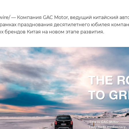
swire/ — Компания GAC Motor, ведущий китайский а
 рамках празднования десятилетнего юбилея компа
 брендов Китая на новом этапе развития.