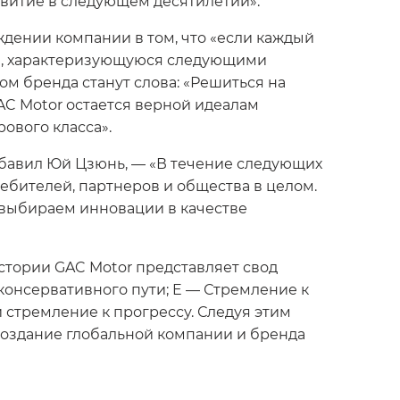
витие в следующем десятилетии».
ждении компании в том, что «если каждый
нда, характеризующуюся следующими
м бренда станут слова: «Решиться на
AC Motor остается верной идеалам
ового класса».
добавил Юй Цзюнь, — «В течение следующих
ребителей, партнеров и общества в целом.
 выбираем инновации в качестве
тории GAC Motor представляет свод
консервативного пути; E — Стремление к
 стремление к прогрессу. Следуя этим
создание глобальной компании и бренда