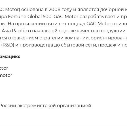
AC Motor) основана в 2008 году и является дочерне
ра Fortune Global 500. GAC Motor разрабатывает и 
ры. На протяжении пяти лет подряд GAC Motor призн
Asia Pacific о начальной оценке качества продукции к
ются отражением стратегии компании, ориентированн
(R&D) и производства до сбытовой сети, продаж и 
рмацию:
otor
motor
России экстремистской организацией