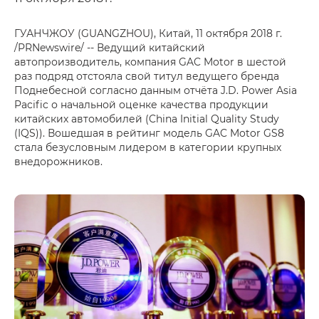
ГУАНЧЖОУ (GUANGZHOU), Китай, 11 октября 2018 г.
/PRNewswire/ -- Ведущий китайский
автопроизводитель, компания GAC Motor в шестой
раз подряд отстояла свой титул ведущего бренда
Поднебесной согласно данным отчёта J.D. Power Asia
Pacific о начальной оценке качества продукции
китайских автомобилей (China Initial Quality Study
(IQS)). Вошедшая в рейтинг модель GAC Motor GS8
стала безусловным лидером в категории крупных
внедорожников.