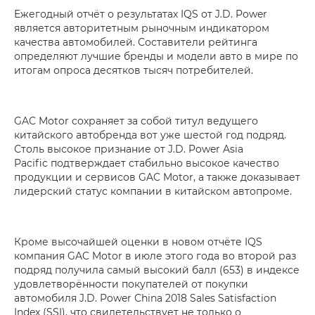
Ежегодный отчёт о результатах IQS от J.D. Power
является авторитетным рыночным индикатором
качества автомобилей. Составители рейтинга
определяют лучшие бренды и модели авто в мире по
итогам опроса десятков тысяч потребителей.
GAC Motor сохраняет за собой титул ведущего
китайского автобренда вот уже шестой год подряд.
Столь высокое признание от J.D. Power Asia
Pacific подтверждает стабильно высокое качество
продукции и сервисов GAC Motor, а также доказывает
лидерский статус компании в китайском автопроме.
Кроме высочайшей оценки в новом отчёте IQS
компания GAC Motor в июле этого года во второй раз
подряд получила самый высокий балл (653) в индексе
удовлетворённости покупателей от покупки
автомобиля J.D. Power China 2018 Sales Satisfaction
Index (SSI), что свидетельствует не только о