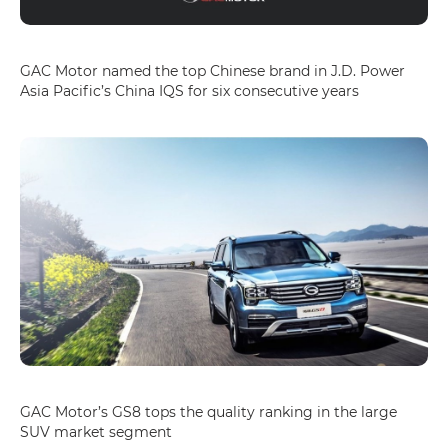
GAC Motor named the top Chinese brand in J.D. Power
Asia Pacific’s China IQS for six consecutive years
GAC Motor’s GS8 tops the quality ranking in the large
SUV market segment