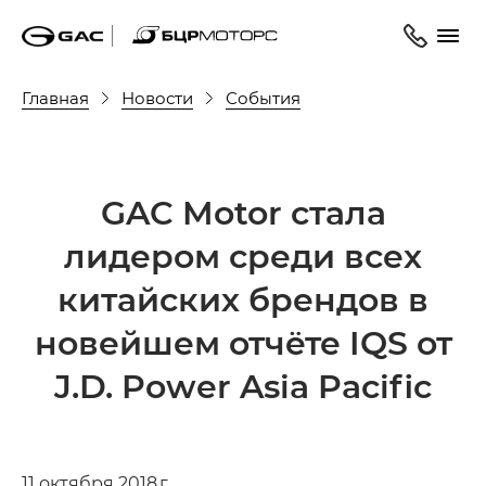
Главная
Новости
События
GAC Motor cтала
лидером среди всех
китайских брендов в
новейшем отчёте IQS от
J.D. Power Asia Pacific
11 октября 2018 г.