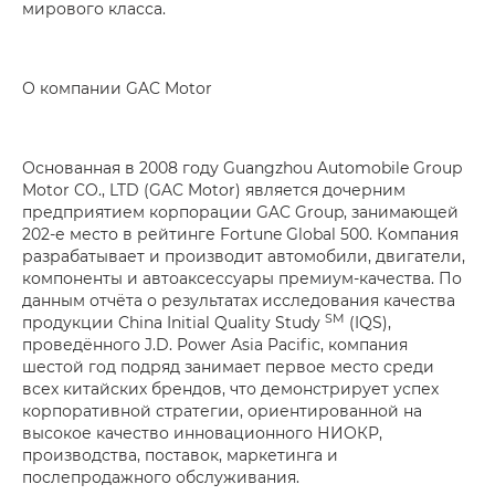
мирового класса.
О компании GAC Motor
Основанная в 2008 году Guangzhou Automobile Group
Motor CO., LTD (GAC Motor) является дочерним
предприятием корпорации GAC Group, занимающей
202-е место в рейтинге Fortune Global 500. Компания
разрабатывает и производит автомобили, двигатели,
компоненты и автоаксессуары премиум-качества. По
данным отчёта о результатах исследования качества
SM
продукции China Initial Quality Study
(IQS),
проведённого J.D. Power Asia Pacific, компания
шестой год подряд занимает первое место среди
всех китайских брендов, что демонстрирует успех
корпоративной стратегии, ориентированной на
высокое качество инновационного НИОКР,
производства, поставок, маркетинга и
послепродажного обслуживания.