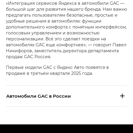
«Интеграция сервисов Яндекса в автомобили GAC —
большой шаг для развития нашего бренда. Нам важно
предлагать пользователям безопасные, простые и
удобные решения в автомобилях: функции
дополнительного комфорта с понятным интерфейсом,
голосовым управлением и возможностью
персонализации. Всё это сделает поездки на
автомобилях GAC еще комфортнее», — говорит Павел
Никифоров, заместитель директора департамента
продаж GAC Россия.
Первые модели GAC с Яндекс Авто появятся в
продаже в третьем квартале 2025 года.
Aвтомобили GAC в России
S9 — Эс 9 (S9) в комплектации
Эс Икс ПРЕМИУМ — SX PREMIUM